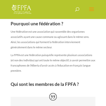
Pourquoi une fédération ?
Une fédération est une association qui rassemble des organismes
associatifs ayant une cause commune ou agissant dans le même sens.
Ainsi, les associations qui forment la fédération interviennent
généralement dans le même secteur.
La FPFA est une fédération puisqu’elle représente plusieurs associations
(et non des individus) qui ont toute le même objectif, à savoir permettre aux
francophones de l’Alberta d’avoir accès à l’éducation en français langue
première.
Qui sont les membres de la FPFA ?