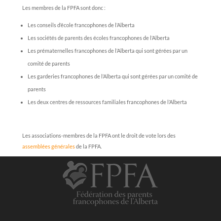
Les membres de la FPFA sont donc :
Les conseils d’école francophones de l’Alberta
Les sociétés de parents des écoles francophones de l’Alberta
Les prématernelles francophones de l’Alberta qui sont gérées par un
comité de parents
Les garderies francophones de l’Alberta qui sont gérées par un comité de
parents
Les deux centres de ressources familiales francophones de l’Alberta
Les associations-membres de la FPFA ont le droit de vote lors des
assemblées générales
de la FPFA.