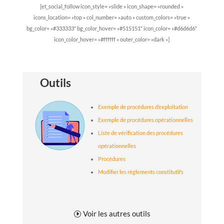
[et_social_follow icon_style= »slide » icon_shape= »rounded »
icons_location= »top » col_number= »auto » custom_colors= »true »
bg_color= »#333333″ bg_color_hover= »#515151″ icon_color= »#d6d6d6″
icon_color_hover= »#ffffff » outer_color= »dark »]
Outils
Exemple de procédures d’exploitation
Exemple de procédures opérationnelles
Liste de vérification des procédures
opérationnelles
Procédures
Modifier les règlements constitutifs
Voir les autres outils