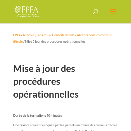
FPFA
/
À l’école (5 ans et +)
/
Conseils d’école
/
Ateliers pour les conseils
d’école
/
Mise à jour des procédures opérationnelles
Mise à jour des
procédures
opérationnelles
Durée de la formation : 90 minutes
Une crainte souvent évoquée par les parents membres des conseils d’école