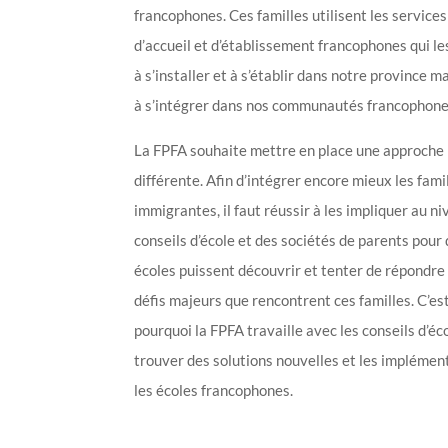
francophones. Ces familles utilisent les services
d’accueil et d’établissement francophones qui le
à s’installer et à s’établir dans notre province m
à s’intégrer dans nos communautés francophone
La FPFA souhaite mettre en place une approche
différente. Afin d’intégrer encore mieux les fami
immigrantes, il faut réussir à les impliquer au n
conseils d’école et des sociétés de parents pour 
écoles puissent découvrir et tenter de répondre
défis majeurs que rencontrent ces familles. C’es
pourquoi la FPFA travaille avec les conseils d’éc
trouver des solutions nouvelles et les implémen
les écoles francophones.