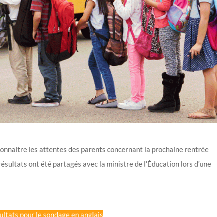
connaitre les attentes des parents concernant la prochaine rentrée
ésultats ont été partagés avec la ministre de l’Éducation lors d’une
ultats pour le sondage en anglais