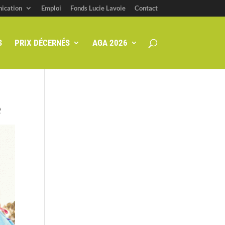
ication
Emploi
Fonds Lucie Lavoie
Contact
S
PRIX DÉCERNÉS
AGA 2026
e