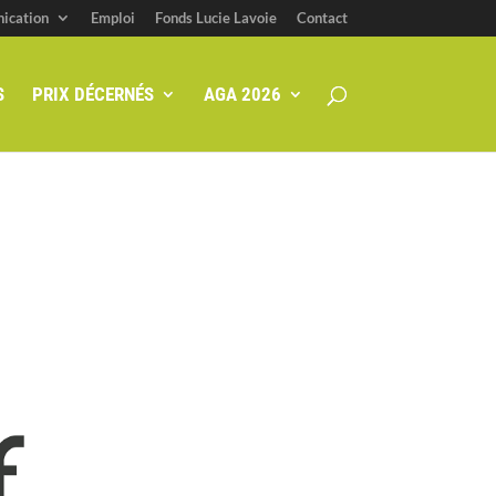
ication
Emploi
Fonds Lucie Lavoie
Contact
S
PRIX DÉCERNÉS
AGA 2026