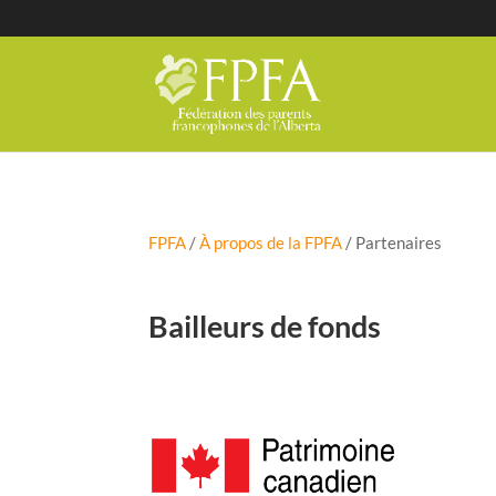
FPFA
/
À propos de la FPFA
/
Partenaires
Bailleurs de fonds