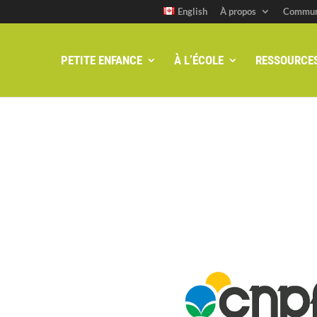
English
À propos
Commun
PETITE ENFANCE
À L’ÉCOLE
RESSOURCE