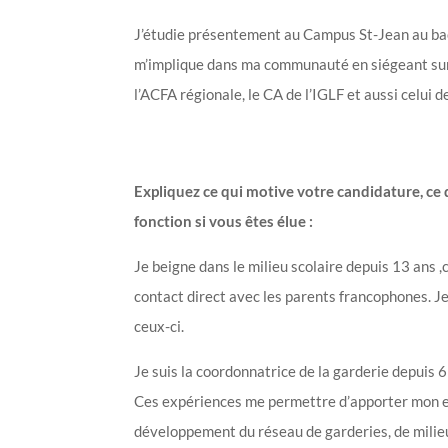
J’étudie présentement au Campus St-Jean au ba
m’implique dans ma communauté en siégeant sur 
l’ACFA régionale, le CA de l’IGLF et aussi celui d
Expliquez ce qui motive votre candidature, ce
fonction si vous êtes élue :
Je beigne dans le milieu scolaire depuis 13 ans 
contact direct avec les parents francophones. Je 
ceux-ci.
Je suis la coordonnatrice de la garderie depuis 6
Ces expériences me permettre d’apporter mon e
développement du réseau de garderies, de milieu