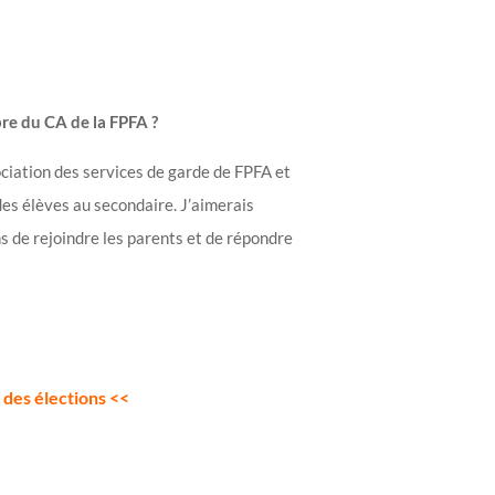
re du CA de la FPFA ?
sociation des services de garde de FPFA et
des élèves au secondaire. J’aimerais
s de rejoindre les parents et de répondre
 des élections <<