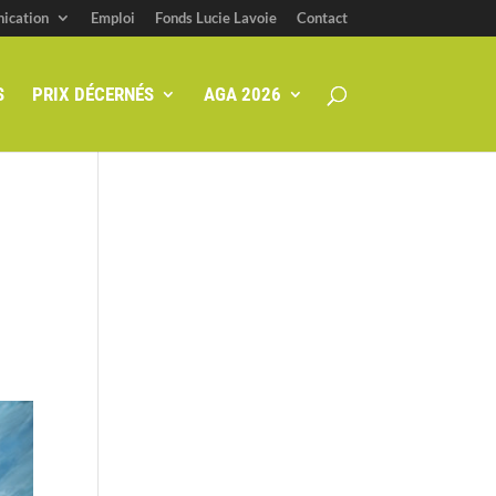
ication
Emploi
Fonds Lucie Lavoie
Contact
S
PRIX DÉCERNÉS
AGA 2026