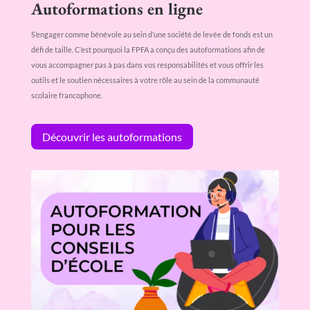
Autoformations en ligne
S’engager comme bénévole au sein d’une société de levée de fonds est un
défi de taille. C’est pourquoi la FPFA a conçu des autoformations afin de
vous accompagner pas à pas dans vos responsabilités et vous offrir les
outils et le soutien nécessaires à votre rôle au sein de la communauté
scolaire francophone.
Découvrir les autoformations