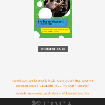
Télécharger le guide
Page d’accueil pour les conseils d’école
|
Ateliers
|
Outils
|
Regroupement
des conseils d’école
|
CINA
|
Octroi ASCE
|
FAQ
|
Quiz
|
Ressources
Guide de référence des conseils d’école
|
Ministère de l’Éducation